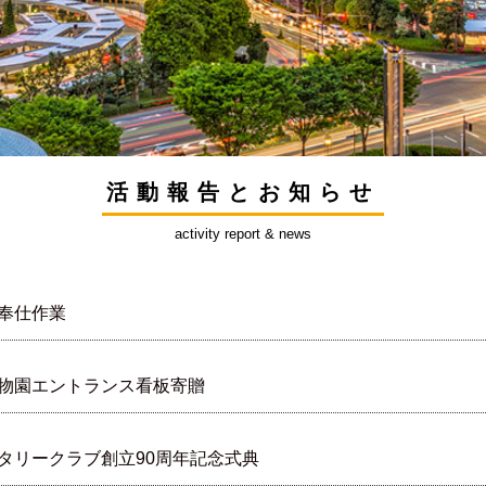
活動報告とお知らせ
activity report & news
奉仕作業
物園エントランス看板寄贈
タリークラブ創立90周年記念式典